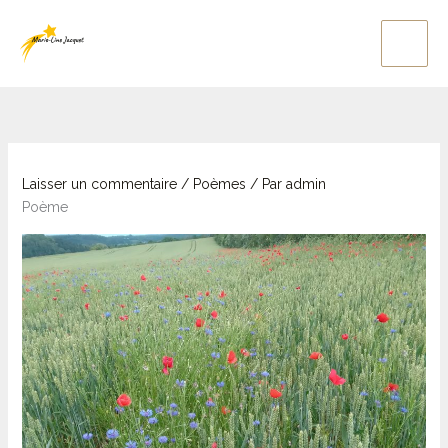
Aller
au
contenu
Laisser un commentaire
/
Poèmes
/ Par
admin
Poème