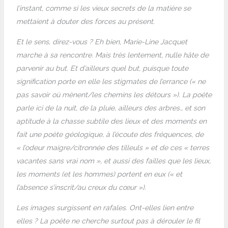
l’instant, comme si les vieux secrets de la matière se
mettaient à douter des forces au présent.
Et le sens, direz-vous ? Eh bien, Marie-Line Jacquet
marche à sa rencontre. Mais très lentement, nulle hâte de
parvenir au but. Et d’ailleurs quel but, puisque toute
signification porte en elle les stigmates de l’errance (« ne
pas savoir où mènent/les chemins les détours »). La poète
parle ici de la nuit, de la pluie, ailleurs des arbres… et son
aptitude à la chasse subtile des lieux et des moments en
fait une poète géologique, à l’écoute des fréquences, de
« l’odeur maigre/citronnée des tilleuls » et de ces « terres
vacantes sans vrai nom », et aussi des failles que les lieux,
les moments (et les hommes) portent en eux (« et
l’absence s’inscrit/au creux du cœur »).
Les images surgissent en rafales. Ont-elles lien entre
elles ? La poète ne cherche surtout pas à dérouler le fil