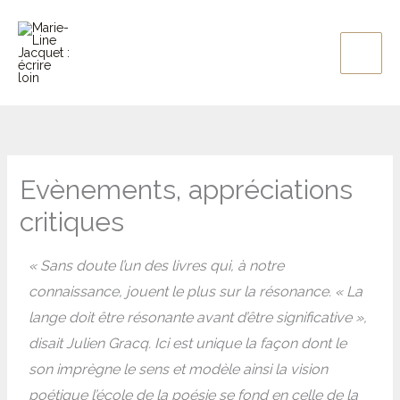
Aller
au
contenu
Evènements, appréciations
critiques
« Sans doute l’un des livres qui, à notre
connaissance, jouent le plus sur la résonance. « La
lange doit être résonante avant d’être significative »,
disait Julien Gracq. Ici est unique la façon dont le
son imprègne le sens et modèle ainsi la vision
poétique l’école de la poésie se fond en celle de la