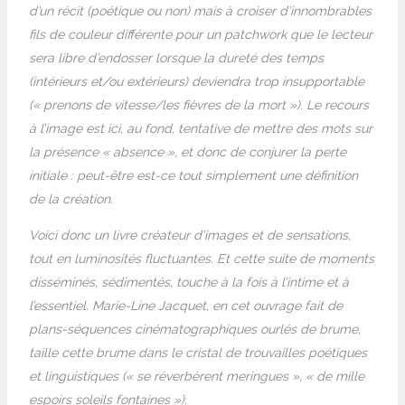
d’un récit (poétique ou non) mais à croiser d’innombrables
fils de couleur différente pour un patchwork que le lecteur
sera libre d’endosser lorsque la dureté des temps
(intérieurs et/ou extérieurs) deviendra trop insupportable
(« prenons de vitesse/les fièvres de la mort »). Le recours
à l’image est ici, au fond, tentative de mettre des mots sur
la présence « absence », et donc de conjurer la perte
initiale : peut-être est-ce tout simplement une définition
de la création.
Voici donc un livre créateur d’images et de sensations,
tout en luminosités fluctuantes. Et cette suite de moments
disséminés, sédimentés, touche à la fois à l’intime et à
l’essentiel. Marie-Line Jacquet, en cet ouvrage fait de
plans-séquences cinématographiques ourlés de brume,
taille cette brume dans le cristal de trouvailles poétiques
et linguistiques (« se réverbèrent meringues », « de mille
espoirs soleils fontaines »).