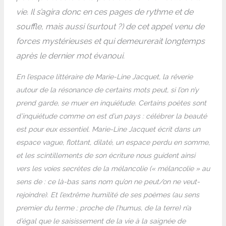
vie. Il s’agira donc en ces pages de rythme et de
souffle, mais aussi (surtout ?) de cet appel venu de
forces mystérieuses et qui demeurerait longtemps
après le dernier mot évanoui.
En l’espace littéraire de Marie-Line Jacquet, la rêverie
autour de la résonance de certains mots peut, si l’on n’y
prend garde, se muer en inquiétude. Certains poètes sont
d’inquiétude comme on est d’un pays : célébrer la beauté
est pour eux essentiel. Marie-Line Jacquet écrit dans un
espace vague, flottant, dilaté, un espace perdu en somme,
et les scintillements de son écriture nous guident ainsi
vers les voies secrètes de la mélancolie (« mélancolie » au
sens de : ce là-bas sans nom qu’on ne peut/on ne veut-
rejoindre). Et l’extrême humilité de ses poèmes (au sens
premier du terme ; proche de l’humus, de la terre) n’a
d’égal que le saisissement de la vie à la saignée de